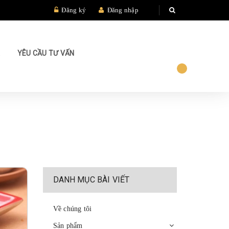
Đăng ký
Đăng nhập
Á
YÊU CẦU TƯ VẤN
DANH MỤC BÀI VIẾT
Về chúng tôi
Sản phẩm