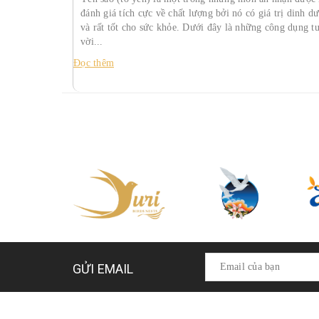
đánh giá tích cực về chất lượng bởi nó có giá trị dinh d
và rất tốt cho sức khỏe. Dưới đây là những công dụng t
vời...
Đọc thêm
GỬI EMAIL