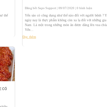
Đăng bởi
Sapo Support
| 09/07/2020 | 0 bình luận
hư thế
Yến sào có công dụng như thế nào đối với người bệnh ? Y
ngày nay là thực phẩm không còn xa lạ đối với những gia
Nam. Là một trong những món ăn được dâng lên vua chúa
Yến...
Đọc thêm
E CÓ
nhiều