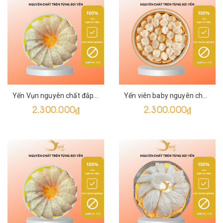
Yến Vụn nguyên chất đắp tổ SURI 100g
Yến viên baby nguyên chất SURI 100g
2.300.000₫
2.300.000₫