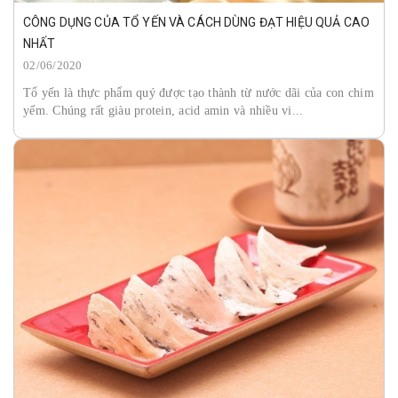
CÔNG DỤNG CỦA TỔ YẾN VÀ CÁCH DÙNG ĐẠT HIỆU QUẢ CAO
NHẤT
02/06/2020
Tổ yến là thực phẩm quý được tạo thành từ nước dãi của con chim
yếm. Chúng rất giàu protein, acid amin và nhiều vi...