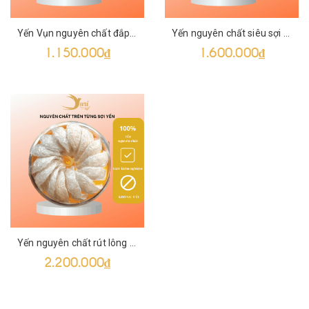
Yến Vụn nguyên chất đắp tổ SURI 50g
Yến nguyên chất siêu sợi SURI 50g
1.150.000₫
1.600.000₫
Yến nguyên chất rút lông khô SURI 50g
2.200.000₫