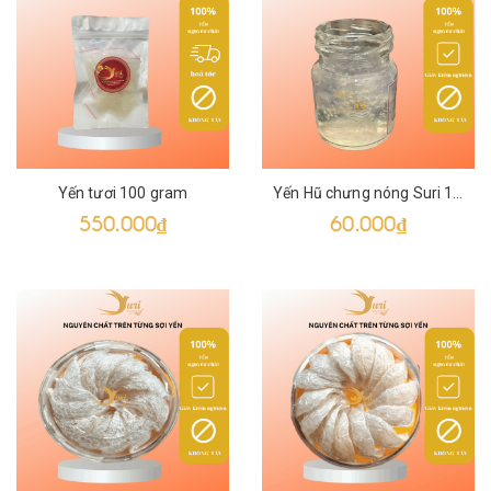
Yến tươi 100 gram
Yến Hũ chưng nóng Suri 10g yến tươi 70ml
550.000₫
60.000₫