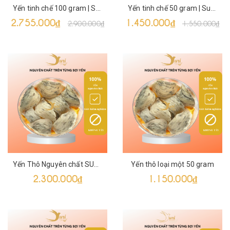
Yến tinh chế 100 gram | Suri Birds Nests
Yến tinh chế 50 gram | Suri Birds Nests
2.755.000₫
1.450.000₫
2.900.000₫
1.550.000₫
Yến Thô Nguyên chất SURI 100g
Yến thô loại một 50 gram
2.300.000₫
1.150.000₫