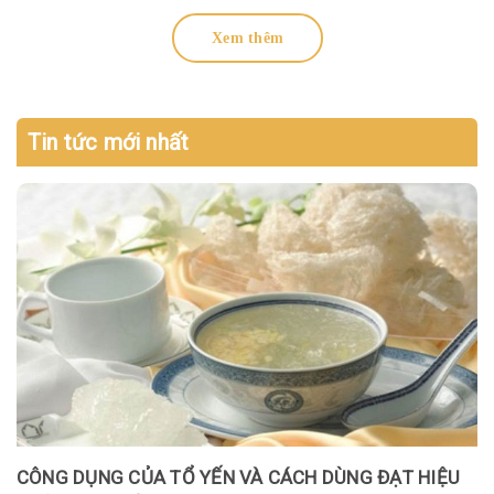
Xem thêm
Tin tức mới nhất
CÔNG DỤNG CỦA TỔ YẾN VÀ CÁCH DÙNG ĐẠT HIỆU