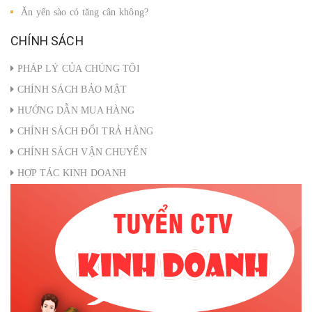
Ăn yến sào có tăng cân không?
CHÍNH SÁCH
PHÁP LÝ CỦA CHÚNG TÔI
CHÍNH SÁCH BẢO MẬT
HƯỚNG DẪN MUA HÀNG
CHÍNH SÁCH ĐỔI TRẢ HÀNG
CHÍNH SÁCH VẬN CHUYỂN
HỢP TÁC KINH DOANH