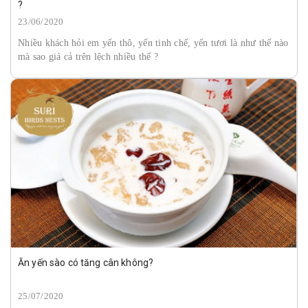
?
23/06/2020
Nhiều khách hỏi em yến thô, yến tinh chế, yến tươi là như thế nào
mà sao giá cả trên lệch nhiều thế ?
Ăn yến sào có tăng cân không?
25/07/2020