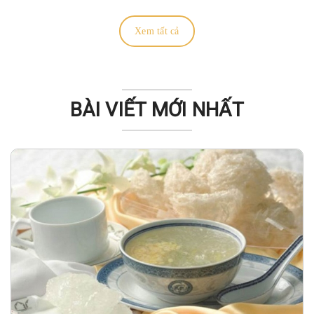
Xem tất cả
BÀI VIẾT MỚI NHẤT