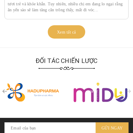
tươi trẻ và khỏe khắn. Tuy nhiên, nhiều chị em đang lo ngại rằng
ăn yến sào sẽ làm tăng cân trông thấy, mất đi vóc...
Xem tất cả
ĐỐI TÁC CHIẾN LƯỢC
prev
GỬI NGAY