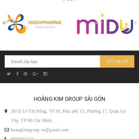
prev
GỬI NGAY
HOÀNG KIM GROUP SÀI GÒN
28/35 Lê Thị Hồng, Tổ 99, Khu phố 13, Phường 17, Quận Gò
Vấp, TP Hồ Chí Minh,
hoangkimgroup.vn@gmail.com