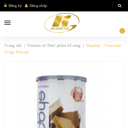
Đăng ký
Đăng nhập
|
|
Trang chủ
Vitamin và Thực phẩm bổ sung
Shapeup – Chocolate
Fudge Flavour